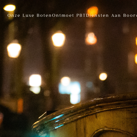
Onze Luxe Boten
Ontmoet PBT
Diensten Aan Boor