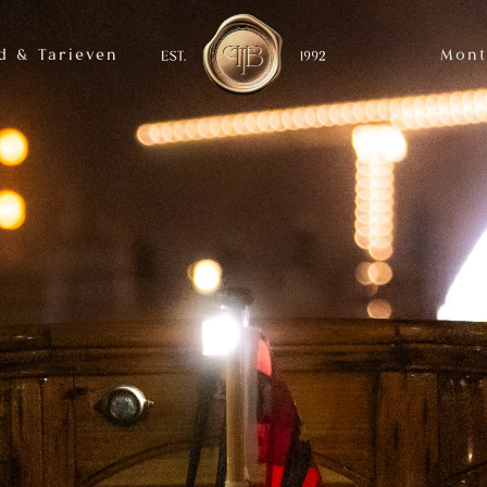
d & Tarieven
Mont