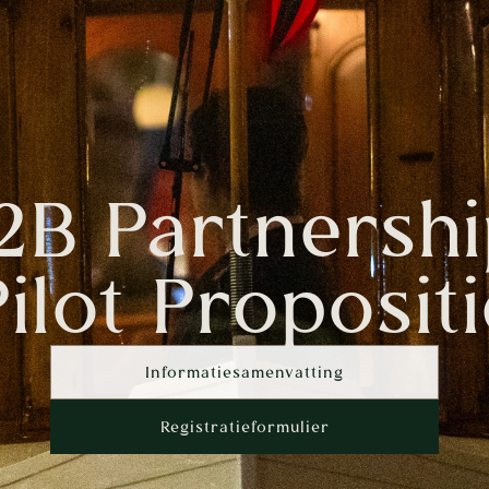
2B Partnershi
Pilot Propositi
Informatiesamenvatting
Registratieformulier