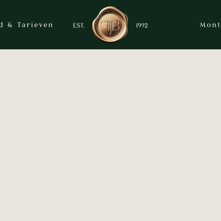
d & Tarieven
Mont