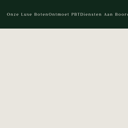
Onze Luxe Boten
Ontmoet PBT
Diensten Aan Boor