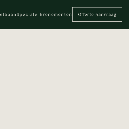
elbaan
Speciale Evenementen
Offerte Aanvraag